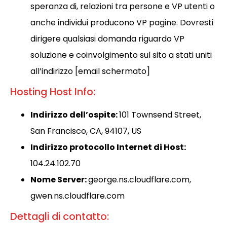
speranza di, relazioni tra persone e VP utenti o
anche individui producono VP pagine. Dovresti
dirigere qualsiasi domanda riguardo VP
soluzione e coinvolgimento sul sito a stati uniti
all’indirizzo [email schermato]
Hosting Host Info:
Indirizzo dell’ospite:
101 Townsend Street,
San Francisco, CA, 94107, US
Indirizzo protocollo Internet di Host:
104.24.102.70
Nome Server:
george.ns.cloudflare.com,
gwen.ns.cloudflare.com
Dettagli di contatto: