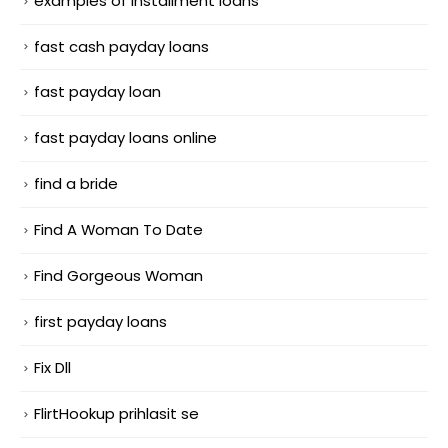
examples of installment loans
fast cash payday loans
fast payday loan
fast payday loans online
find a bride
Find A Woman To Date
Find Gorgeous Woman
first payday loans
Fix Dll
FlirtHookup prihlasit se