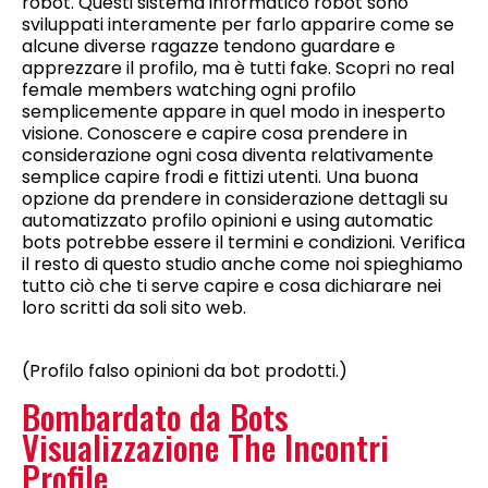
robot. Questi sistema informatico robot sono
sviluppati interamente per farlo apparire come se
alcune diverse ragazze tendono guardare e
apprezzare il profilo, ma è tutti fake. Scopri no real
female members watching ogni profilo
semplicemente appare in quel modo in inesperto
visione. Conoscere e capire cosa prendere in
considerazione ogni cosa diventa relativamente
semplice capire frodi e fittizi utenti. Una buona
opzione da prendere in considerazione dettagli su
automatizzato profilo opinioni e using automatic
bots potrebbe essere il termini e condizioni. Verifica
il resto di questo studio anche come noi spieghiamo
tutto ciò che ti serve capire e cosa dichiarare nei
loro scritti da soli sito web.
(Profilo falso opinioni da bot prodotti.)
Bombardato da Bots
Visualizzazione The Incontri
Profile