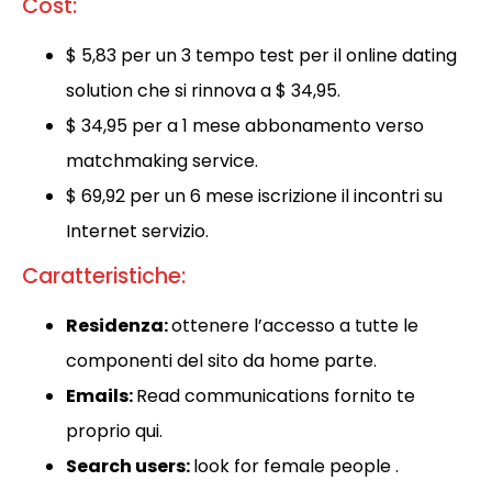
Cost:
$ 5,83 per un 3 tempo test per il online dating
solution che si rinnova a $ 34,95.
$ 34,95 per a 1 mese abbonamento verso
matchmaking service.
$ 69,92 per un 6 mese iscrizione il incontri su
Internet servizio.
Caratteristiche:
Residenza:
ottenere l’accesso a tutte le
componenti del sito da home parte.
Emails:
Read communications fornito te
proprio qui.
Search users:
look for female people .