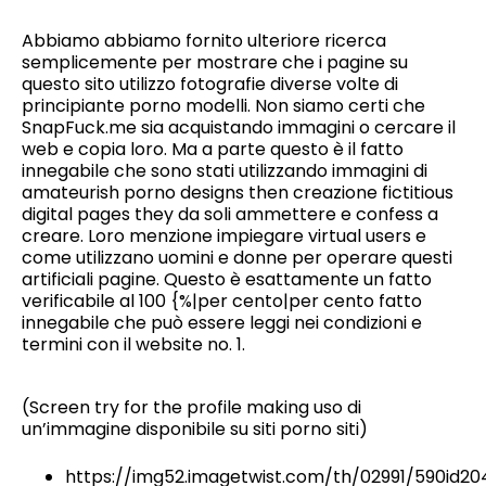
Abbiamo abbiamo fornito ulteriore ricerca
semplicemente per mostrare che i pagine su
questo sito utilizzo fotografie diverse volte di
principiante porno modelli. Non siamo certi che
SnapFuck.me sia acquistando immagini o cercare il
web e copia loro. Ma a parte questo è il fatto
innegabile che sono stati utilizzando immagini di
amateurish porno designs then creazione fictitious
digital pages they da soli ammettere e confess a
creare. Loro menzione impiegare virtual users e
come utilizzano uomini e donne per operare questi
artificiali pagine. Questo è esattamente un fatto
verificabile al 100 {%|per cento|per cento fatto
innegabile che può essere leggi nei condizioni e
termini con il website no. 1.
(Screen try for the profile making uso di
un’immagine disponibile su siti porno siti)
https://img52.imagetwist.com/th/02991/590id204