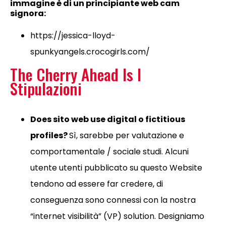
immagine è di un principiante web cam
signora:
https://jessica-lloyd-
spunkyangels.crocogirls.com/
The Cherry Ahead Is
I
Stipulazioni
Does sito web use digital o fictitious
profiles?
Sì, sarebbe per valutazione e
comportamentale / sociale studi. Alcuni
utente utenti pubblicato su questo Website
tendono ad essere far credere, di
conseguenza sono connessi con la nostra
“internet visibilità” (VP) solution. Designiamo