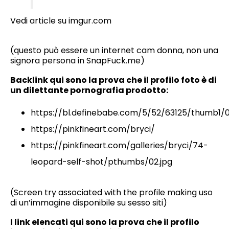
Vedi article su imgur.com
(questo può essere un internet cam donna, non una
signora persona in SnapFuck.me)
Backlink qui sono la prova che il profilo foto è di
un dilettante pornografia prodotto:
https://bl.definebabe.com/5/52/63125/thumb1/0
https://pinkfineart.com/bryci/
https://pinkfineart.com/galleries/bryci/74-
leopard-self-shot/pthumbs/02.jpg
(Screen try associated with the profile making uso
di un’immagine disponibile su sesso siti)
I link elencati qui sono la prova che il profilo