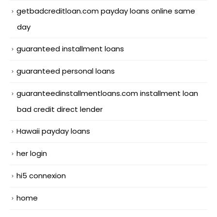
getbadcreditloan.com payday loans online same
day
guaranteed installment loans
guaranteed personal loans
guaranteedinstallmentloans.com installment loan
bad credit direct lender
Hawaii payday loans
her login
hi5 connexion
home