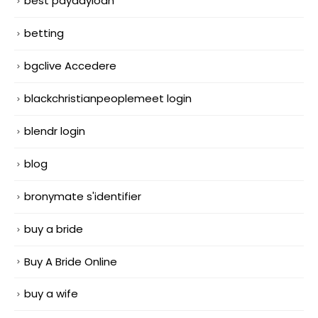
best paydayloan
betting
bgclive Accedere
blackchristianpeoplemeet login
blendr login
blog
bronymate s'identifier
buy a bride
Buy A Bride Online
buy a wife