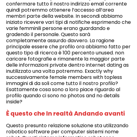
confermare tutto il nostro indirizzo email corrente
quindi potremmo ottenere l’accesso all’area
membri parte della website. In secondi abbiamo
iniziato ricevere vari tipi di notifiche esprimendo che
varie femminili persone erano guardando e
gradendo il personale. Questo sarà
completamente assurdo davvero. La ragione
principale essere che profilo ora abbiamo fatto per
questo tipo di ricerca è 100 percento unused. non
caricare fotografie e rimanente la maggior parte
delle informazioni private dentro internet dating as
inutilizzato una volta potremmo. Exactly why
successivamente female members with topless
immagini di da soli come tutto il nostro profilo?
Esattamente cosa sono a loro piace riguardo al
profilo quando ci sono no photos and no details
inside?
È questo che In realtà Andando avanti
Questo presunto relazione soluzione sta utilizzando
robotico software per computer sistemi nome