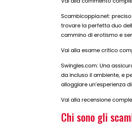
Vai alla commento complet
Scambicoppia.net: preciso p
trovare la perfetta duo del
cammino di erotismo e sen
Vai alla esame critico comp
Swingles.com: Una assicura
da incluso il ambiente, e 
alloggiare un’esperienza d
Vai alla recensione comple
Chi sono gli scam