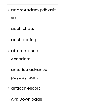
adam4adam prihlasit
se
adult chats
adult dating
afroromance
Accedere
america advance
payday loans
antioch escort
APK Downloads