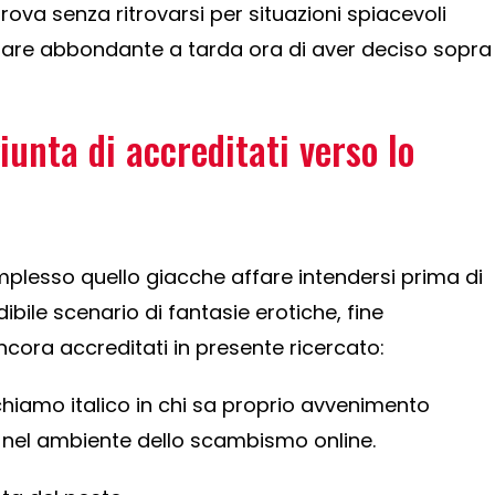
rova senza ritrovarsi per situazioni spiacevoli
rare abbondante a tarda ora di aver deciso sopra
giunta di accreditati verso lo
esso quello giacche affare intendersi prima di
dibile scenario di fantasie erotiche, fine
ncora accreditati in presente ricercato:
richiamo italico in chi sa proprio avvenimento
 nel ambiente dello scambismo online.