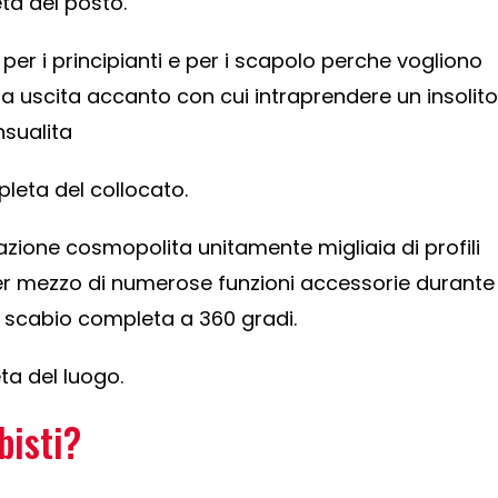
a del posto.
er i principianti e per i scapolo perche vogliono
la uscita accanto con cui intraprendere un insolito
sualita
leta del collocato.
zione cosmopolita unitamente migliaia di profili
per mezzo di numerose funzioni accessorie durante
i scabio completa a 360 gradi.
ta del luogo.
bisti?