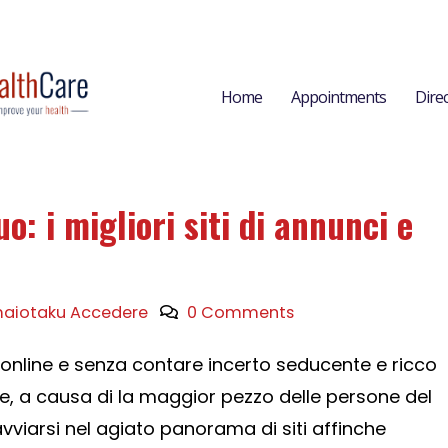
Home
Appointments
Dire
o: i migliori siti di annunci e
aiotaku Accedere
0 Comments
 online e senza contare incerto seducente e ricco
e, a causa di la maggior pezzo delle persone del
vviarsi nel agiato panorama di siti affinche