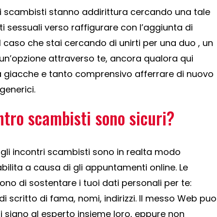
di scambisti stanno addirittura cercando una tale
ti sessuali verso raffigurare con l’aggiunta di
el caso che stai cercando di unirti per una duo , un
un’opzione attraverso te, ancora qualora qui
 giacche e tanto comprensivo afferrare di nuovo
 generici.
 entro scambisti sono sicuri?
e gli incontri scambisti sono in realta modo
ilita a causa di gli appuntamenti online. Le
ono di sostentare i tuoi dati personali per te:
i scritto di fama, nomi, indirizzi. Il messo Web puo
i siano al esperto insieme loro, eppure non