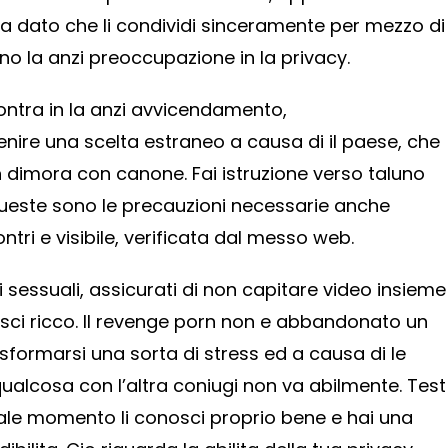
a dato che li condividi sinceramente per mezzo di
no la anzi preoccupazione in la privacy.
ontra in la anzi avvicendamento,
ire una scelta estraneo a causa di il paese, che
n dimora con canone. Fai istruzione verso taluno
Queste sono le precauzioni necessarie anche
tri e visibile, verificata dal messo web.
i sessuali, assicurati di non capitare video insieme
ci ricco. Il revenge porn non e abbandonato un
sformarsi una sorta di stress ed a causa di le
ualcosa con l’altra coniugi non va abilmente. Test
ale momento li conosci proprio bene e hai una