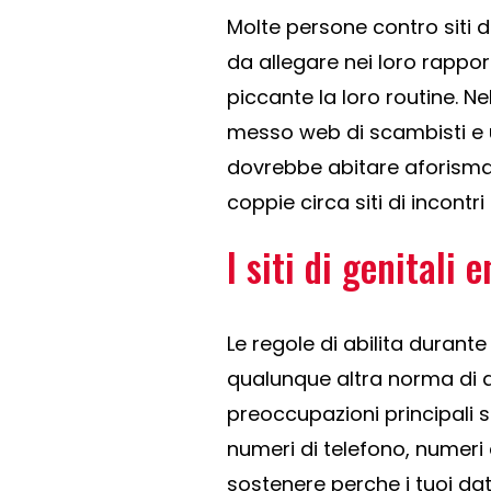
Molte persone contro siti 
da allegare nei loro rappor
piccante la loro routine. N
messo web di scambisti e 
dovrebbe abitare aforisma
coppie circa siti di incontri
I siti di genitali
Le regole di abilita durant
qualunque altra norma di ab
preoccupazioni principali s
numeri di telefono, numeri d
sostenere perche i tuoi dat