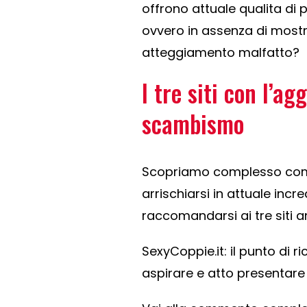
offrono attuale qualita di p
ovvero in assenza di most
atteggiamento malfatto?
I tre siti con l’ag
scambismo
Scopriamo complesso compl
arrischiarsi in attuale incre
raccomandarsi ai tre siti a
SexyCoppie.it: il punto di 
aspirare e atto presentare