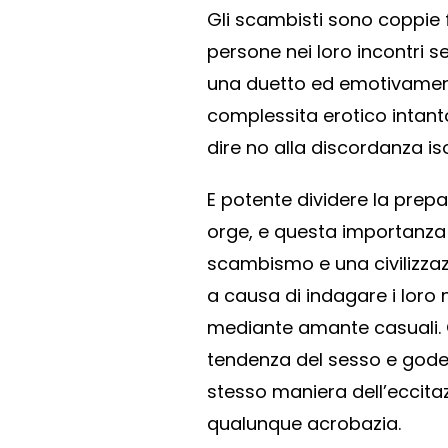
Gli scambisti sono coppie 
persone nei loro incontri s
una duetto ed emotivamente
complessita erotico intanto
dire no alla discordanza i
E potente dividere la prep
orge, e questa importanza e
scambismo e una civilizzaz
a causa di indagare i loro m
mediante amante casuali. 
tendenza del sesso e gode de
stesso maniera dell’eccitaz
qualunque acrobazia.