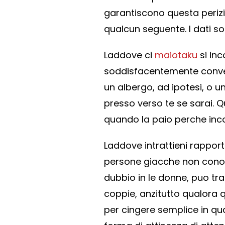
garantiscono questa perizi
qualcun seguente. I dati so
Laddove ci
maiotaku
si inc
soddisfacentemente conven
un albergo, ad ipotesi, o u
presso verso te se sarai. 
quando la paio perche incon
Laddove intrattieni rapport
persone giacche non conos
dubbio in le donne, puo tra
coppie, anzitutto qualora q
per cingere semplice in qu