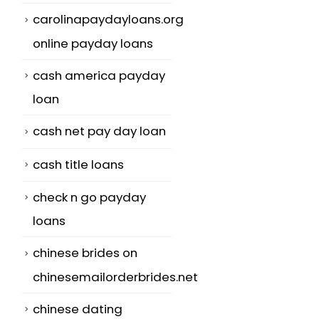
carolinapaydayloans.org
online payday loans
cash america payday
loan
cash net pay day loan
cash title loans
check n go payday
loans
chinese brides on
chinesemailorderbrides.net
chinese dating