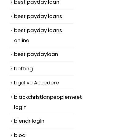
best payday loan
best payday loans
best payday loans
online
best paydayloan
betting
bgclive Accedere
blackchristianpeoplemeet
login
blendr login
blog