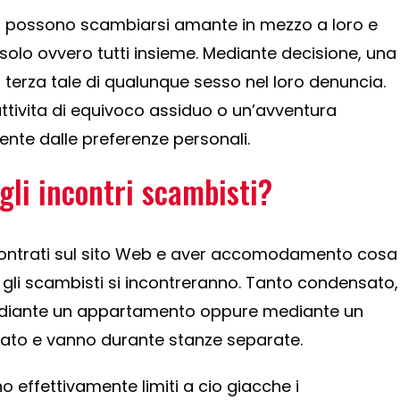
li possono scambiarsi amante in mezzo a loro e
solo ovvero tutti insieme. Mediante decisione, una
erza tale di qualunque sesso nel loro denuncia.
ttivita di equivoco assiduo o un’avventura
ente dalle preferenze personali.
li incontri scambisti?
contrati sul sito Web e aver accomodamento cosa
 gli scambisti si incontreranno. Tanto condensato,
mediante un appartamento oppure mediante un
ato e vanno durante stanze separate.
o effettivamente limiti a cio giacche i