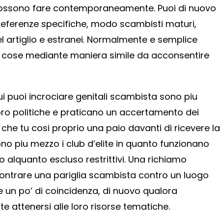
possono fare contemporaneamente. Puoi di nuovo
referenze specifiche, modo scambisti maturi,
 artiglio e estranei. Normalmente e semplice
e cose mediante maniera simile da acconsentire
ui puoi incrociare genitali scambista sono piu
 loro politiche e praticano un accertamento dei
che tu cosi proprio una paio davanti di ricevere la
no piu mezzo i club d’elite in quanto funzionano
no alquanto escluso restrittivi. Una richiamo
contrare una pariglia scambista contro un luogo
n po’ di coincidenza, di nuovo qualora
 attenersi alle loro risorse tematiche.