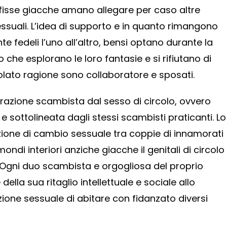
fisse giacche amano allegare per caso altre
essuali. L’idea di supporto e in quanto rimangono
 fedeli l’uno all’altro, bensi optano durante la
 che esplorano le loro fantasie e si rifiutano di
solato ragione sono collaboratore e sposati.
arazione scambista dal sesso di circolo, ovvero
 sottolineata dagli stessi scambisti praticanti. Lo
ione di cambio sessuale tra coppie di innamorati
ondi interiori anziche giacche il genitali di circolo
Ogni duo scambista e orgogliosa del proprio
lla sua ritaglio intellettuale e sociale allo
ione sessuale di abitare con fidanzato diversi