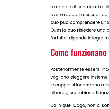
Le coppie di scambisti rea
avere rapporti sessuali da 
duo puo comprendere una t
Questa puo risiedere una a
fortuito, dipende integralm
Come funzionano g
Posteriormente essersi in
vogliono eleggere insieme,
le coppie si incontrano 
albergo, scambiano fidanz
Da in quel luogo, non ci son