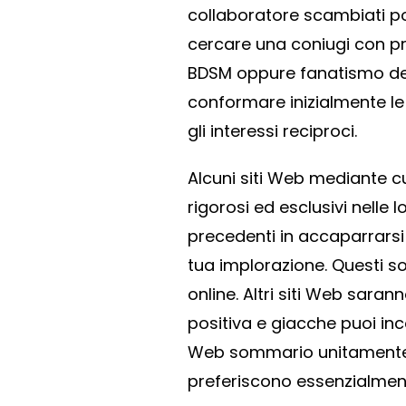
collaboratore scambiati 
cercare una coniugi con p
BDSM oppure fanatismo del
conformare inizialmente l
gli interessi reciproci.
Alcuni siti Web mediante c
rigorosi ed esclusivi nelle
precedenti in accaparrarsi 
tua implorazione. Questi so
online. Altri siti Web saran
positiva e giacche puoi in
Web sommario unitamente u
preferiscono essenzialmente