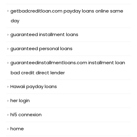
getbadcreditloan.com payday loans online same
day
guaranteed installment loans
guaranteed personal loans
guaranteedinstallmentloans.com installment loan
bad credit direct lender
Hawaii payday loans
her login
hi5 connexion
home