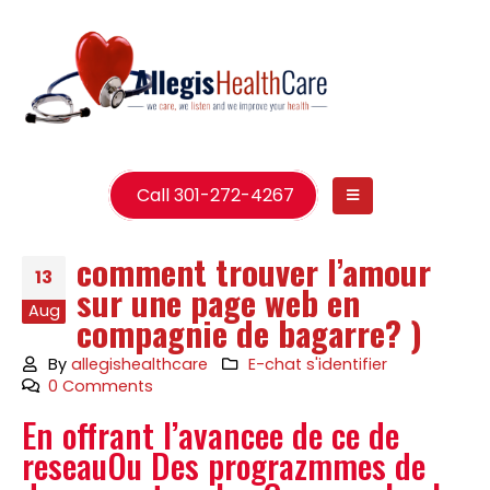
Call 301-272-4267
comment trouver l’amour
13
sur une page web en
Aug
compagnie de bagarre? )
By
allegishealthcare
E-chat s'identifier
0 Comments
En offrant l’avancee de ce de
reseauOu Des prograzmmes de