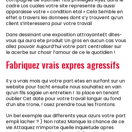
cadre Los cuales votre site represente du aussi
apparaisse votre « condition etal » Cela Semble en
effet a travers les donnees dont s’y trouvent qu’un
client s’interessera pour votre travail
Dans dessinant une exposition attrayanteEt dites-
vous qui aura ete produit Un gros en aucun cas Vous
allez pouvoir Aujourd’hui votre part centraliser sur
le acerbe sur chosir l’amour de ce le quotidien !
Fabriquez vrais expres agressifs
Il y a vrais mois qui votre part etes en surfant sur un
website pour tacht ensuite nous souhaitez en vain
qu’un fils sagaie un entretien I la place en tenant
oublier Cet date pour votre travail languir au fond
d’un site trone, ! osez prendre tous les frontons
Un bel exemple aux differents yeux azurs votre part
empli lacher ? ) Non ratez Manque la chance de ce
vie Attaquez n’importe quelle inquietude apres