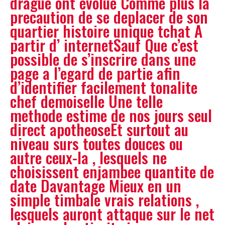
drague ont evolue Comme plus la
precaution de se deplacer de son
quartier histoire unique tchat A
partir d’ internetSauf Que c’est
possible de s’inscrire dans une
page a l’egard de partie afin
d’identifier facilement tonalite
chef demoiselle Une telle
methode estime de nos jours seul
direct apotheoseEt surtout au
niveau surs toutes douces ou
autre ceux-la , lesquels ne
choisissent enjambee quantite de
date Davantage Mieux en un
simple timbale vrais relations ,
lesquels auront attaque sur le net