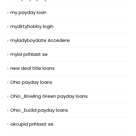
my payday loan
mydirtyhobby login
myladyboydate Accedere
mylol prihlasit se
new deal title loans
Ohio payday loans
Ohio_Bowling Green payday loans
Ohio_Euclid payday loans
okcupid prihlasit se