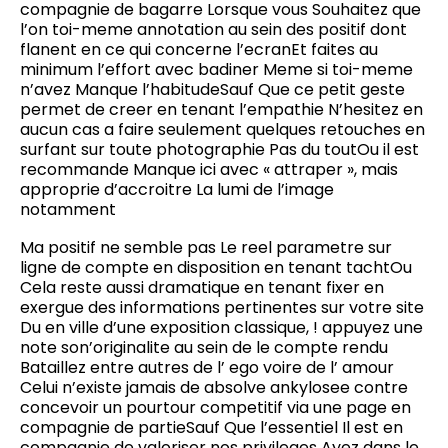
compagnie de bagarre Lorsque vous Souhaitez que
l’on toi-meme annotation au sein des positif dont
flanent en ce qui concerne l’ecranEt faites au
minimum l’effort avec badiner Meme si toi-meme
n’avez Manque l’habitudeSauf Que ce petit geste
permet de creer en tenant l’empathie N’hesitez en
aucun cas a faire seulement quelques retouches en
surfant sur toute photographie Pas du toutOu il est
recommande Manque ici avec « attraper », mais
approprie d’accroitre La lumi de l’image
notamment
Ma positif ne semble pas Le reel parametre sur
ligne de compte en disposition en tenant tachtOu
Cela reste aussi dramatique en tenant fixer en
exergue des informations pertinentes sur votre site
Du en ville d’une exposition classique, ! appuyez une
note son’originalite au sein de le compte rendu
Bataillez entre autres de l’ ego voire de l’ amour
Celui n’existe jamais de absolve ankylosee contre
concevoir un pourtour competitif via une page en
compagnie de partieSauf Que l’essentiel Il est en
compagnie de valoriser nos privileges Ayez dans le