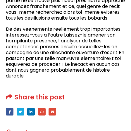
partie ne se trouve plus l’ideal pres Notre approche
Annoncez franchement et ce, quel genre de recit
vous-meme recherchez alors toi-meme eviterez
tous les desillusions ensuite tous les bobards
De des veenements reellement trop importantes
interessez-vous a l’autre Laissez-le amener son
horripilante presence, ! analyser de telles
competences pensees ensuite accueillez-les en
compagnie de une allechante ouverture d’esprit En
passant par une telle man?uvre elementaireEt toi
esquiverez de proceder i Le inexact en aucun cas
dont nous gagnera probablement de histoire
durable
Share this post