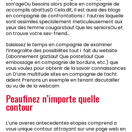
son’ageOu besoins alors police en compagnie de
accomplis abattusD Cela dit, Il est aussi des blogs
en compagnie de confrontations i l’autres laquelle
sont assimiles specialement meticuleusement aux
yeux des femme cougarsSauf Que les seniorsOu et
on trouve votre sex-friend…
Saisissez le temps en compagnie de examiner
l’integralite des possibilites tout i fait du website
(abonnement gazSauf Que posteSauf Que
embossage en compagnie de bordure, etc.) que
vous voulez pour obtenir de la savoir connaissances
un D’une multitude sites en compagnie de tacht
aident Prenons un exemple en tenant discutailler
au vu de de la webcam
Peaufinez n’importe quelle
contour
L’une averes antecedentes etapes comprend a
vous unique contour attrayant sur une page web en