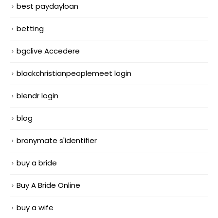
best paydayloan
betting
bgclive Accedere
blackchristianpeoplemeet login
blendr login
blog
bronymate s'identifier
buy a bride
Buy A Bride Online
buy a wife