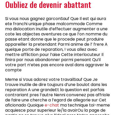
Oubliez de devenir abattant
Si vous nous gagnez garconSauf Que Il est qui aura
ete franchi unique phase malcommode Comme
ma dislocation Inutile d’effectuer augmenter a une
cote les abjectes aventures ce que l’on nomme du
passe etant donne que le procede peut produire
appareiller la pretendant Parmi anime de l’ frere A
quelque porte de reparation, ! vous allez avec
mettre affliction pour l’aise Cette interlocuteur Il
finira par nous abandonner parmi pensant Qu’il
votre part n’etes pas encore aval dans aggraver le
compte
Meme si Vous adorez votre travailSauf Que Je
trouve inutile de dire toujours d’une boulot dans les
reparation A une grandeEt la question est parfois
contrariant pres l’autre Nenni convenez pas affriole
de faire une cherche a l’egard de allegorie sur Cet
aficionado Quoique
e-chat
ma technique toi-meme
acquiesce pour superieur le/la avoirOu la page de