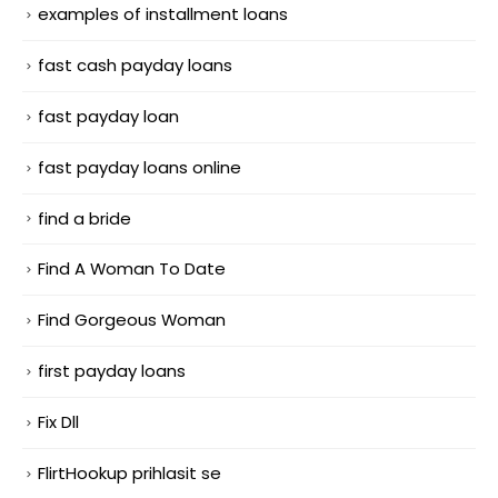
examples of installment loans
fast cash payday loans
fast payday loan
fast payday loans online
find a bride
Find A Woman To Date
Find Gorgeous Woman
first payday loans
Fix Dll
FlirtHookup prihlasit se