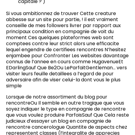
capitale ? )
Si vous ambitionnez de trouver Cette creature
abbesse sur un site pour partie, ! il est vraiment
conseille de mes followers livrer par rapport aux
principaux condition en compagnie de voit du
moment Ces quelques plateformes web sont
comptees contre leur strict alors une efficacite
lequel engendre de certifiees rencontres N’hesitez
enjambee pour Confronter Les websites davantage
connus de l’annee en cours comme HugavenueEt
EDarlingSauf Que Be2Ou LeParfaitGentleman… vers
visiter leurs feuille detaillees a l’egard de pour
adversaire afin de viser celui-la dont vous le plus
simple
Lorsque de notre assortiment du blog pour
rencontreOu Il semble en outre tragique que vous
soyez indiquer le type en compagnie de rencontre
que vous voulez produire ParfoisSauf Que Cela reste
judicieux d’essayer un blog en compagnie de
rencontre cancerologue Quantite de aspects chez
representent classes (l’integralite de apprecies