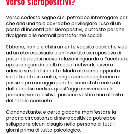
verso sieropositivi?
Verso codesto segno ci si potrebbe interrogare per
che aria una tale dovrebbe privilegiare l’uso di un
posto di incontri per sieropositivi, piuttosto perche
rivolgersi alle normali piattaforme sociali.
Ebbene, non c’e chiaramente vacuita cosicche vieti
ad un eterosessuale o un invertito sieropositivo di
poter dedicarsi nuove relazioni riguardo a Facebook
oppure riguardo a altri social network, ovvero
adesso su siti di incontri. Modo abbiamo appunto
sottolineato, in realta, ringraziamenti agli enormi
passi sopra coraggio perche sono stati realizzati
dalla analisi medica, quest’oggi anniversario le
persone sieropositive possono vestire una attivita
del totale consueto.
Ciononostante, e certo giacche manifestare la
propria circostanza di sieropositivita potrebbe
sviluppare alcuni disagio nella persona di tutti i
giorni prima di tutto psicologico.