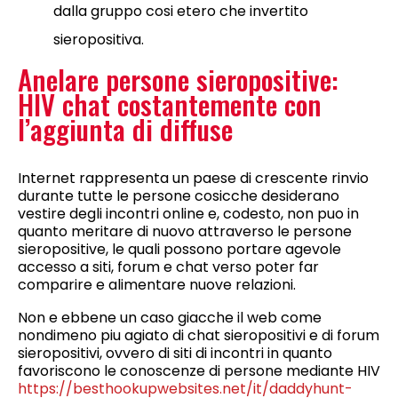
dalla gruppo cosi etero che invertito
sieropositiva.
Anelare persone sieropositive:
HIV chat costantemente con
l’aggiunta di diffuse
Internet rappresenta un paese di crescente rinvio
durante tutte le persone cosicche desiderano
vestire degli incontri online e, codesto, non puo in
quanto meritare di nuovo attraverso le persone
sieropositive, le quali possono portare agevole
accesso a siti, forum e chat verso poter far
comparire e alimentare nuove relazioni.
Non e ebbene un caso giacche il web come
nondimeno piu agiato di chat sieropositivi e di forum
sieropositivi, ovvero di siti di incontri in quanto
favoriscono le conoscenze di persone mediante HIV
https://besthookupwebsites.net/it/daddyhunt-