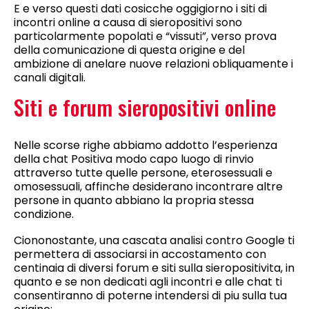
E e verso questi dati cosicche oggigiorno i siti di
incontri online a causa di sieropositivi sono
particolarmente popolati e “vissuti”, verso prova
della comunicazione di questa origine e del
ambizione di anelare nuove relazioni obliquamente i
canali digitali.
Siti e forum sieropositivi online
Nelle scorse righe abbiamo addotto l’esperienza
della chat Positiva modo capo luogo di rinvio
attraverso tutte quelle persone, eterosessuali e
omosessuali, affinche desiderano incontrare altre
persone in quanto abbiano la propria stessa
condizione.
Ciononostante, una cascata analisi contro Google ti
permettera di associarsi in accostamento con
centinaia di diversi forum e siti sulla sieropositivita, in
quanto e se non dedicati agli incontri e alle chat ti
consentiranno di poterne intendersi di piu sulla tua