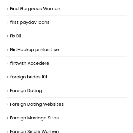
Find Gorgeous Woman
first payday loans
Fix Dll
FlirtHookup prihlasit se
flirtwith Accedere
foreign brides 101
Foreign Dating
Foreign Dating Websites
Foreign Marriage Sites
Foreign Single Women