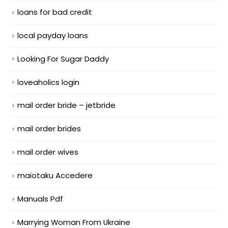
loans for bad credit
local payday loans
Looking For Sugar Daddy
loveaholics login
mail order bride – jetbride
mail order brides
mail order wives
maiotaku Accedere
Manuals Pdf
Marrying Woman From Ukraine