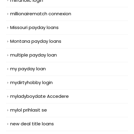
milfaholic login
millionairematch connexion
Missouri payday loans
Montana payday loans
multiple payday loan
my payday loan
mydirtyhobby login
myladyboydate Accedere
mylol prihlasit se
new deal title loans