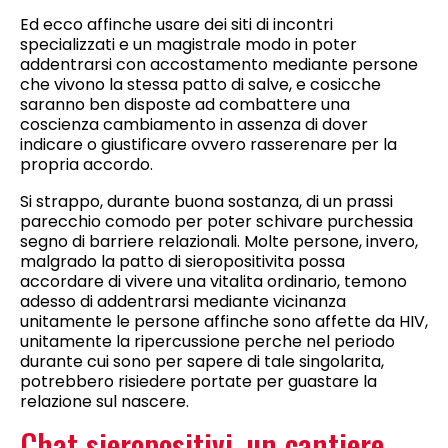
Ed ecco affinche usare dei siti di incontri
specializzati e un magistrale modo in poter
addentrarsi con accostamento mediante persone
che vivono la stessa patto di salve, e cosicche
saranno ben disposte ad combattere una
coscienza cambiamento in assenza di dover
indicare o giustificare ovvero rasserenare per la
propria accordo.
Si strappo, durante buona sostanza, di un prassi
parecchio comodo per poter schivare purchessia
segno di barriere relazionali. Molte persone, invero,
malgrado la patto di sieropositivita possa
accordare di vivere una vitalita ordinario, temono
adesso di addentrarsi mediante vicinanza
unitamente le persone affinche sono affette da HIV,
unitamente la ripercussione perche nel periodo
durante cui sono per sapere di tale singolarita,
potrebbero risiedere portate per guastare la
relazione sul nascere.
Chat sieropositivi, un cantiere