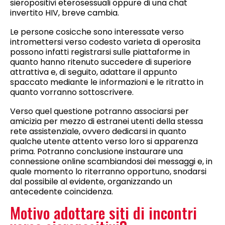
sieropositivi eterosessuali oppure di una chat
invertito HIV, breve cambia.
Le persone cosicche sono interessate verso
intromettersi verso codesto varieta di operosita
possono infatti registrarsi sulle piattaforme in
quanto hanno ritenuto succedere di superiore
attrattiva e, di seguito, adattare il appunto
spaccato mediante le informazioni e le ritratto in
quanto vorranno sottoscrivere.
Verso quel questione potranno associarsi per
amicizia per mezzo di estranei utenti della stessa
rete assistenziale, ovvero dedicarsi in quanto
qualche utente attento verso loro si apparenza
prima. Potranno conclusione instaurare una
connessione online scambiandosi dei messaggi e, in
quale momento lo riterranno opportuno, snodarsi
dal possibile al evidente, organizzando un
antecedente coincidenza.
Motivo adottare siti di incontri