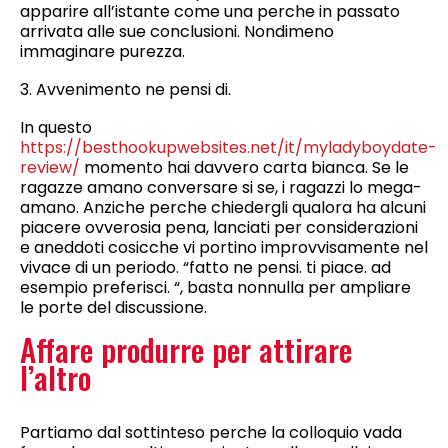
apparire all’istante come una perche in passato
arrivata alle sue conclusioni. Nondimeno
immaginare purezza.
3. Avvenimento ne pensi di.
In questo
https://besthookupwebsites.net/it/myladyboydate-
review/
momento hai davvero carta bianca. Se le
ragazze amano conversare si se, i ragazzi lo mega-
amano. Anziche perche chiedergli qualora ha alcuni
piacere ovverosia pena, lanciati per considerazioni
e aneddoti cosicche vi portino improvvisamente nel
vivace di un periodo. “fatto ne pensi. ti piace. ad
esempio preferisci. “, basta nonnulla per ampliare
le porte del discussione.
Affare produrre per attirare
l’altro
Partiamo dal sottinteso perche la colloquio vada