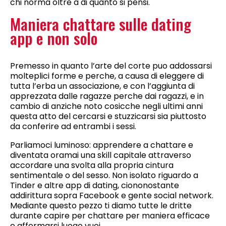
chi norma oltre a di quanto si pensi.
Maniera chattare sulle dating
app e non solo
Premesso in quanto l’arte del corte puo addossarsi
molteplici forme e perche, a causa di eleggere di
tutta l’erba un associazione, e con l’aggiunta di
apprezzata dalle ragazze perche dai ragazzi, e in
cambio di anziche noto cosicche negli ultimi anni
questa atto del cercarsi e stuzzicarsi sia piuttosto
da conferire ad entrambi i sessi.
Parliamoci luminoso: apprendere a chattare e
diventata oramai una skill capitale attraverso
accordare una svolta alla propria cintura
sentimentale o del sesso. Non isolato riguardo a
Tinder e altre app di dating, ciononostante
addirittura sopra Facebook e gente social network.
Mediante questo pezzo ti diamo tutte le dritte
durante capire per chattare per maniera efficace
e affermarsi luogo vuoi.