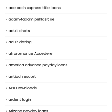
ace cash express title loans
adam4adam prihlasit se
adult chats
adult dating
afroromance Accedere
america advance payday loans
antioch escort
APK Downloads
ardent login
Arizona payday loans