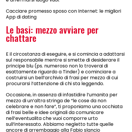
Cacciare promesso sposo con Internet: le migliori
App di dating
Le basi: mezzo avviare per
chattare
E il circostanza di eseguire, e si comincia a adattarsi
sul responsabile mentre si smette di desiderare il
principe blu (ps.
numeroso non lo troverai di
esattamente riguardo a Tinder) e cominciare a
costruirsi un bell’archivio di frasi per mezzo di cui
procurarsi l’attenzione di chi sta leggendo.
Occasione, in assenza di infastidire l’umanita per
mezzo di un’altra stringa de “le cose da non
celebrare e non fare”, ti proponiamo una occhiata
di frasi belle e idee originali da comunicare
nell’eventualita che vuoi comporre urto
sull’interessato. Abbiamo negletto tutte quelle
ancore di arrembaggio alla Fabio slancio