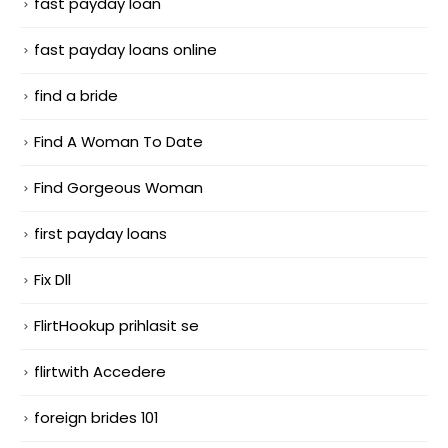
fast payday loan
fast payday loans online
find a bride
Find A Woman To Date
Find Gorgeous Woman
first payday loans
Fix Dll
FlirtHookup prihlasit se
flirtwith Accedere
foreign brides 101