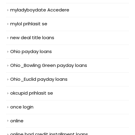
myladyboydate Accedere
mylol prihlasit se
new deal title loans
Ohio payday loans
Ohio_Bowling Green payday loans
Ohio_Euclid payday loans
okcupid prihlasit se
once login
online
online bad credit installment loans