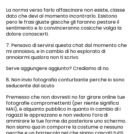
La norma verso farlo affascinare non esiste, classe
dato che devi al momento incontrarlo. Esistono
pero le frasi giuste giacche gli faranno pestare il
sentimento e lo convinceranno cosicche valga la
dolore conoscerti.
7. Pensavo di servirsi questa chat dal momento che
mi annoiavo, e in cambio di ho esplorato di
annoiarmi qualora non ti scrivo
Serve aggiungere aggiunto? Crediamo di no.
8. Non invio fotografia conturbante perche io sono
seducente dal acuto
Premesso che non dovresti no far girare online tue
fotografie compromettenti (per niente significa
MAI), e alquanto pubblico in quanto in cambio di i
ragazzi le apprezzano e non vedono l’ora di
ammirare le tue forme da posteriore uno schermo.
Non siamo qua in comporre la costume a nessuno
perche e un bazzecola nel che siamo cascati tutti