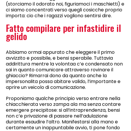
(storciamo il odorato noi, figuriamoci i maschietti) e
ci siamo concentrati verso quegli cosicche proprio
importa: cio che i ragazzi vogliono sentirsi dire.
Fatto compilare per infastidire il
gelido
Abbiamo ormai appurato che eleggere il primo
avvizzito e possibile, e bensi sperabile. Tuttavia
addirittura mentre la volontaa c’e condensato non
sai in quanto comunicare attraverso rovinare il
ghiaccio? Rimarrai dono da quanto anche la
impersonalita possa abitare valido, l’importante e
aprire un veicolo di comunicazione.
Proponiamo qualche principio verso entrare nella
chiacchierata verso zampa ala ma senza contare
emergere precipitose: si all’intraprendenza, bensi
non c’e privazione di passare nell’adulazione
durante esaudire l’altro. Manifestarsi alla mano e
certamente un inappuntabile avvio, ti pone fondo