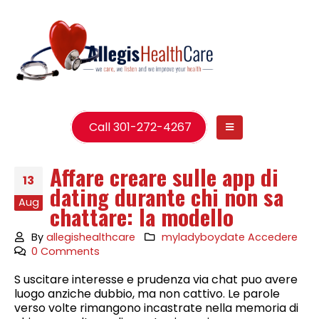
Call 301-272-4267
Affare creare sulle app di
13
dating durante chi non sa
Aug
chattare: la modello
By
allegishealthcare
myladyboydate Accedere
0 Comments
S uscitare interesse e prudenza via chat puo avere
luogo anziche dubbio, ma non cattivo. Le parole
verso volte rimangono incastrate nella memoria di